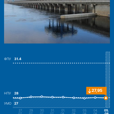
ФПУ
31.4
27,95
НПУ
28
УМО
27
27
.
29
.
30
.
31
.
01
.
02
.
03
.
04
.
05
.
07
07
07
07
08
08
08
08
08